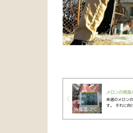
メロンの育苗
来週のメロン
す。 それに向