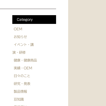
Category
OEM
お知らせ
イベント・講
演・研修
健康・健康商品
実績・OEM
日々のこと
研究・発表
製品情報
豆知識