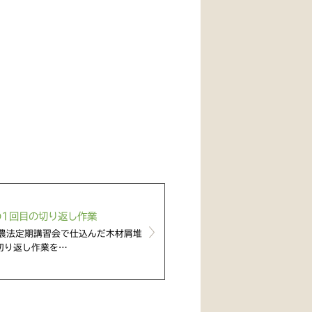
の1回目の切り返し作業
農法定期講習会で仕込んだ木材屑堆
切り返し作業を…